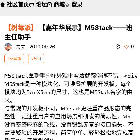
社区首页
论坛
商城
登录
【树莓派】
【嘉年华展示】M5Stack——班
主任助手
0
2019.09.26
云天
#树莓派
#项目
本帖最后由 云天 于 2019-10-1 09:43 编辑
M5Stack是一种模块化、可堆叠扩展的开发板，每个
模块均为5cmX5cm的尺寸，这也是M5Stack名字的由
来。
与常规的开发板不同，M5Stack更注重产品形态的完
整性，更注重用户的应用场景和研发的简易性，M5
没有密密麻麻的飞线，没有错乱无章的接口插头，不
需要繁琐的开发流程，简简单单、轻轻松松地完成高