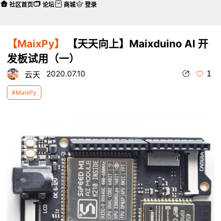
社区首页
论坛
商城
登录
【MaixPy】
【天天向上】Maixduino AI 开
发板试用（一）
1
2020.07.10
云天
#MaixPy