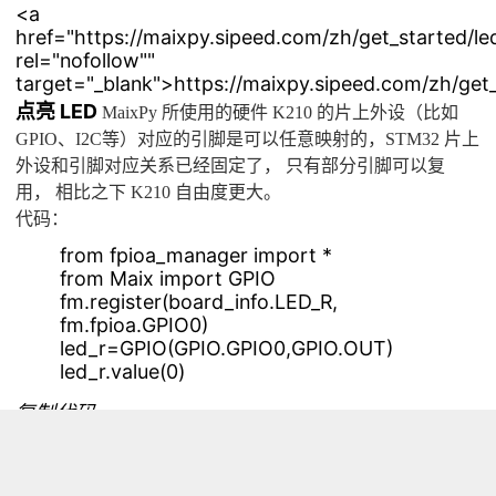
<a
href="https://maixpy.sipeed.com/zh/get_started/led
rel="nofollow""
target="_blank">https://maixpy.sipeed.com/zh/get_
点亮 LED
MaixPy 所使用的硬件 K210 的片上外设（比如
GPIO、I2C等）对应的引脚是可以任意映射的，STM32 片上
外设和引脚对应关系已经固定了， 只有部分引脚可以复
用， 相比之下 K210 自由度更大。
代码：
from fpioa_manager import *
from Maix import GPIO
fm.register(board_info.LED_R,
fm.fpioa.GPIO0)
led_r=GPIO(GPIO.GPIO0,GPIO.OUT)
led_r.value(0)
复制代码
其中， 我们先从包 Maix 导入了 GPIO 这个类；