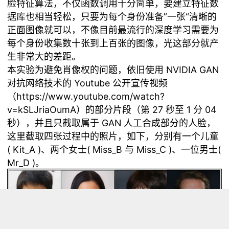
脸特征算法，不仅函数调用十分简单，要建立特征数
据库也相当轻松，只要为每个身份准备”一张“清晰的
正面图像就可以，不像目前最流行的深度学习需要为
每个身份收集数十张到上百张的图像，光这部分就产
生非常大的差距。
本实验为避免肖像权的问题，依旧使用 NVIDIA GAN
对抗网络技术的 Youtube 公开宣传视频
（https://www.youtube.com/watch?
v=kSLJriaOumA）的部分片段（第 27 秒至 1 分 04
秒），并且只截取属于 GAN 人工合成部分的人脸，
这里截取四张过程中的照片，如下，分别有一个儿童
( Kit_A )、两个女士( Miss_B 与 Miss_C )、一位男士(
Mr_D )。