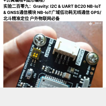
+仿真编程+图形编程）
实验二百零九：Gravity: I2C & UART BC20 NB-IoT
& GNSS通信模块 NB-IoT广域低功耗无线通信 GPS/
北斗精准定位 户外物联网必备