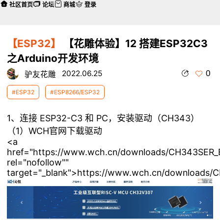
社区首页
论坛
商城
登录
【ESP32】
【花雕体验】12 搭建ESP32C3
之Arduino开发环境
0
2022.06.25
驴友花雕
#ESP32
#ESP8266/ESP32
1、连接 ESP32-C3 和 PC，安装驱动（CH343）
（1）WCH官网下载驱动
<a
href="https://www.wch.cn/downloads/CH343SER_
rel="nofollow""
target="_blank">https://www.wch.cn/downloads/