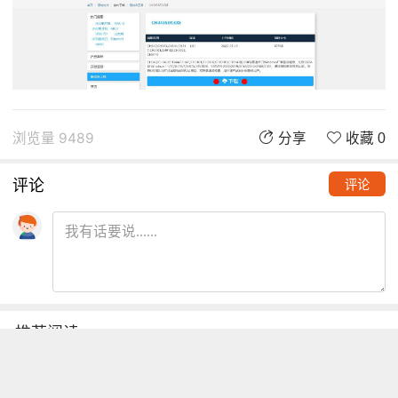
浏览量 9489
分享
收藏 0
评论
评论
推荐阅读
铁熊玩创客 | 创客项目缺少高颜