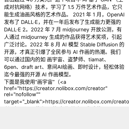
成对抗网络）技术，学习了 1.5 万件艺术作品，它只
能生成油画风格的艺术作品。 2021 年 1 月，OpenAI
发布了 DALL·E，并在一年后发布了生成能力更强的
DALL·E 2。2022 年 7 月 midjourney 开放公测，有
人通过 midjourney 生成的作品获得艺术奖项，引起
广泛讨论。2022 年 8 月 AI 模型 Stable Diffusion 的
开源，才真正引爆了全民参与 AI 作画的热潮。我们
可以通过国内的如 画宇宙、盗梦师、tiamat、
6pen、draft art、意间AI绘画、即时设计，轻松体验
迄今最强的开源 AI 作画模型。
下面是我使用“画宇宙”（<a
href="https://creator.nolibox.com/creator"
rel="nofollow""
target="_blank">https://creator.nolibox.com/crea
利用提示词：花海 日落 古代 战士，生成的AI图