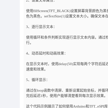
2、设置文本属性：
使用fillScreen(TFT_BLACK)设置屏幕背景颜色为黑
色为黑色，setTextSize(1)设置文本大小。确保
3、逐行显示文本：
使用循环和条件判断实现逐行显示文本内容。通过
行。
4、动态延时和动画效果：
在显示文本时，使用delay(50)实现每两个字符
速度和效果。
5、循环显示：
通过在loop函数中清屏、重新设置起始坐标，并循环显
完后延迟1秒，使用户能够清楚看到每次显示效果。
这个代码示例展示了如何使用Arduino和TFT_