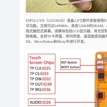
ESP32-CYD（2432S028）液晶2.8寸屏开发板使
牙功能，主频可达240MHz，具有520KB的SRAM、
阻式触控式屏幕。该模块包括LCD显示器、背光控制
制电路。支持TF卡界面、序列界面、温湿度感测器界
DE、MicroPython和Mixly中进行开发。