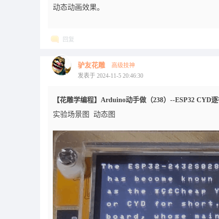
动态动画效果。
回复
驴友花雕
高级技神
}
发表于 2024-11-5 20:46:30
【花雕学编程】Arduino动手做（238）--ESP32 CY
实验场景图 动态图