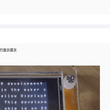
D逐行显示英文