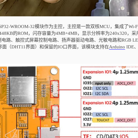
用ESP32-WROOM-32模块作为主控，主控是一款双核MCU，集成了Wi-F
448KB的ROM，闪存容量为4MB+4MB，显示分辨率为240x320，
电路、触控式屏幕控制电路、扬声器驱动电路、光敏电路和RGB LE
面（DHT11界面）和保留的IO口界面，该模块支持在
Arduino
IDE、