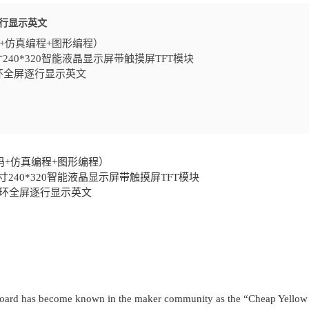
D逐行显示英文
码+仿真编程+图形编程）
寸240*320智能液晶显示屏带触摸屏TFT模块
循环全屏逐行显示英文