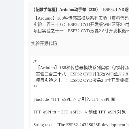
【花雕学编程】Arduino动手做（238）--ESP32 CY
【Arduino】168种传感器模块系列实验（资料代
实验二百三十八：ESP32 CYD开发板WiFi蓝牙2.8
项目实验之十一：ESP32 CYD液晶2.8寸开发板
实验开源代码