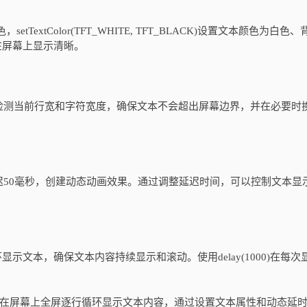
色，setTextColor(TFT_WHITE, TFT_BLACK)设置文本颜色为白色
文本在屏幕上显示清晰。
检测当前行宽和字符宽度，确保文本不会超出屏幕边界，并在必要时
后延迟50毫秒，创建动态动画效果。通过调整延迟时间，可以控制文本显
示文本，确保文本内容持续显示和滚动。使用delay(1000)在每次
eSPI库在屏幕上全屏逐行循环显示文本内容，通过设置文本属性和动态延