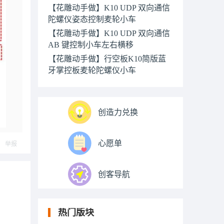
【花雕动手做】K10 UDP 双向通信
陀螺仪姿态控制麦轮小车
【花雕动手做】K10 UDP 双向通信
AB 键控制小车左右横移
【花雕动手做】行空板K10简版蓝
牙掌控板麦轮陀螺仪小车
创造力兑换
心愿单
举报
创客导航
热门版块