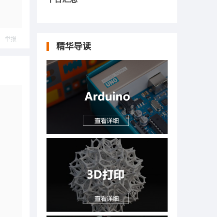
举报
精华导读