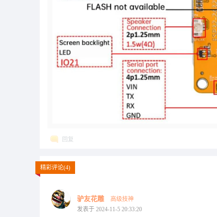
回复
精彩评论(4)
驴友花雕
高级技神
发表于 2024-11-5 20:33:20