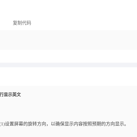
复制代码
D逐行显示英文
tation(1)设置屏幕的旋转方向，以确保显示内容按照预期的方向显示。