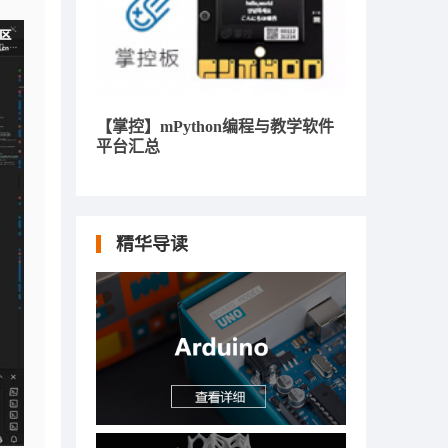
【掌控】mPython编程与教学软件
平台汇总
精华导读