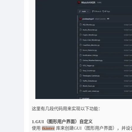
这里有几段代码用来实现以下功能：
1.GUI（图形用户界面）自定义
使用
tkinter
库来创建GUI（图形用户界面），并