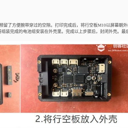
在背壳上预留了方便腕带穿过的空隙。打印完成后，将行空板M10以屏幕朝
将组装完成的电池组安装在外壳里。完成以上步骤后，封闭外壳。最