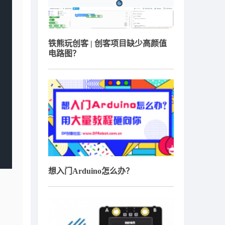
铁熊玩创客 | 创客项目缺少高颜值
电路图？
想入门Arduino怎么办？