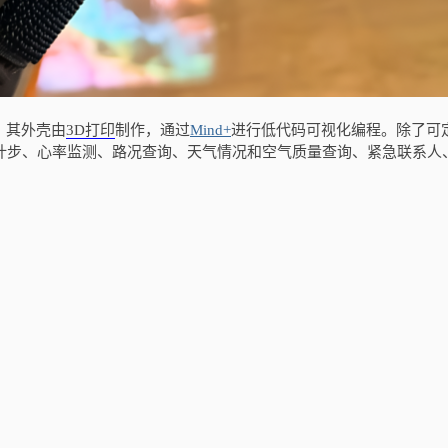
，其外壳由
3D打印
制作，通过
Mind+
进行低代码可视化编程。除了可
括计步、心率监测、路况查询、天气情况和空气质量查询、紧急联系人
。