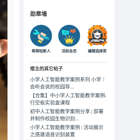
勋章墙
萌萌哒新人
活跃会员
编辑选择奖
楼主的其它帖子
小学人工智能教学案例系列 小学｜
会听会说的校园导...
【合集】中小学人工智能教学案例-
行空板实验盒课程
初中人工智能教学案例分享 | 部署
并制作校园生物识别...
小学人工智能教学案例 | 活动展示
之搭建语音识别装置