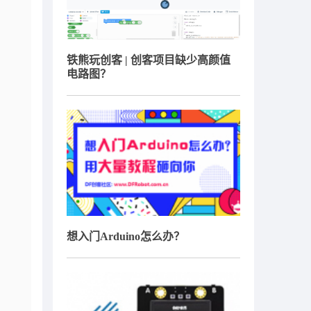
铁熊玩创客 | 创客项目缺少高颜值
电路图？
想入门Arduino怎么办？