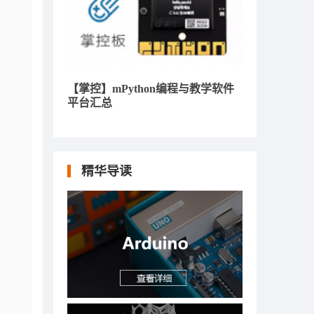
【掌控】mPython编程与教学软件
平台汇总
精华导读