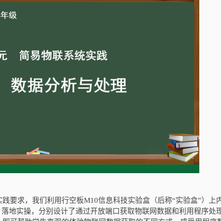
践要求，我们利用行空板M10信息科技实验盒（后称“实验盒”）上
的特点，落地实操，分别设计了通过开放端口获取物联网数据和利用程序处