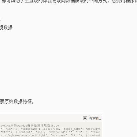
，即可帮助学生直观的体验物联网数据获取的不同方式，感受用程序
。
据
环境数据
观察原始数据特征。