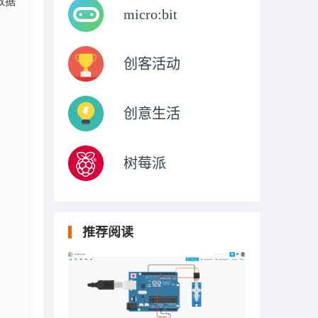
数据
micro:bit
创客活动
创意生活
树莓派
推荐阅读