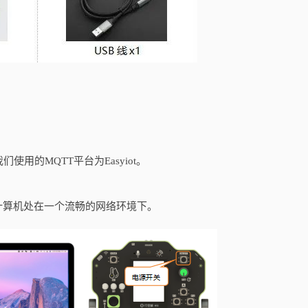
用的MQTT平台为Easyiot。
计算机处在一个流畅的网络环境下。