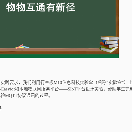
实践要求，我们利用行空板M10信息科技实验盒（后称“实验盒”）
asyiot和本地物联网服务平台——SIoT平台设计实验，帮助学生完
验MQTT协议通讯的过程。
器