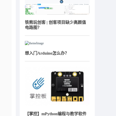
铁熊玩创客 | 创客项目缺少高颜值
电路图？
想入门Arduino怎么办？
【掌控】mPython编程与教学软件