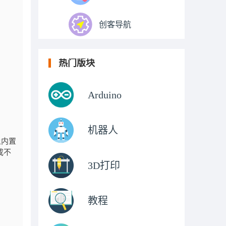
创客导航
热门版块
Arduino
机器人
上内置
成不
3D打印
教程