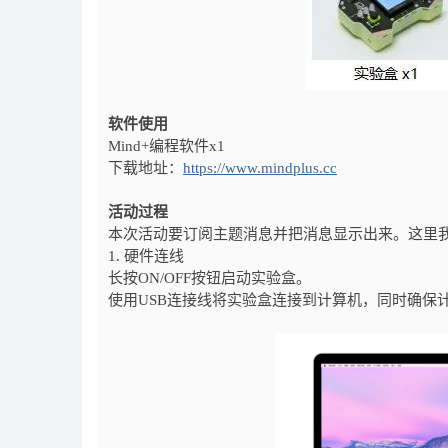
软件使用
Mind+编程软件x1
下载地址：
https://www.mindplus.cc
活动过程
本次活动要订阅主题消息并把消息显示出来。这里我们使
1. 硬件连线
长按ON/OFF按钮启动实验盒。
使用USB连接线将实验盒连接到计算机，同时确保