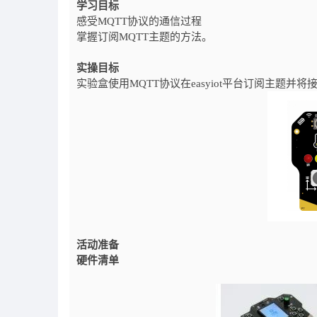
学习目标
感受MQTT协议的通信过程
掌握订阅MQTT主题的方法。
实操目标
实验盒使用MQTT协议在easyiot平台订阅主题并
活动准备
硬件清单