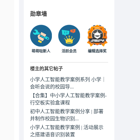
勋章墙
萌萌哒新人
活跃会员
编辑选择奖
楼主的其它帖子
小学人工智能教学案例系列 小学｜
会听会说的校园导...
【合集】中小学人工智能教学案例-
行空板实验盒课程
初中人工智能教学案例分享 | 部署
并制作校园生物识别...
小学人工智能教学案例 | 活动展示
之搭建语音识别装置