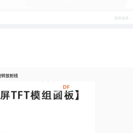
使用道具
层旋转放射线