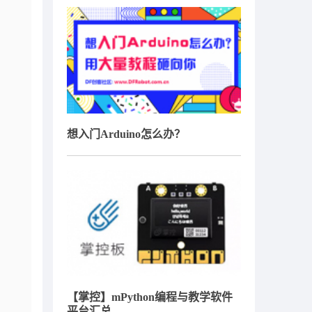
想入门Arduino怎么办？
【掌控】mPython编程与教学软件
平台汇总