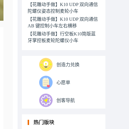
【花雕动手做】K10 UDP 双向通信
陀螺仪姿态控制麦轮小车
【花雕动手做】K10 UDP 双向通信
AB 键控制小车左右横移
【花雕动手做】行空板K10简版蓝
牙掌控板麦轮陀螺仪小车
创造力兑换
心愿单
创客导航
热门版块