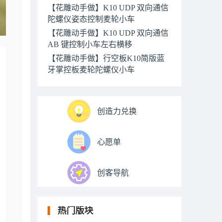
【花雕动手做】K10 UDP 双向通信
陀螺仪姿态控制麦轮小车
【花雕动手做】K10 UDP 双向通信
AB 键控制小车左右横移
【花雕动手做】行空板K10简版蓝
牙掌控板麦轮陀螺仪小车
创造力兑换
心愿单
创客导航
热门版块