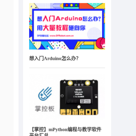
想入门Arduino怎么办？
【掌控】mPython编程与教学软件
平台汇总