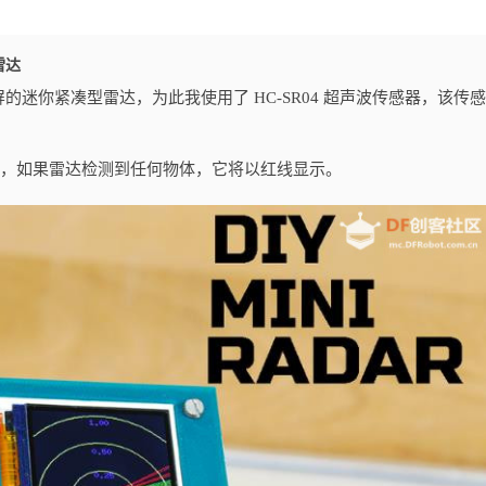
雷达
迷你紧凑型雷达，为此我使用了 HC-SR04 超声波传感器，该传
显示屏上，如果雷达检测到任何物体，它将以红线显示。