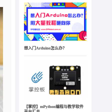
想入门Arduino怎么办？
【掌控】mPython编程与教学软件
平台汇总