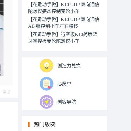
【花雕动手做】K10 UDP 双向通信
陀螺仪姿态控制麦轮小车
【花雕动手做】K10 UDP 双向通信
AB 键控制小车左右横移
【花雕动手做】行空板K10简版蓝
牙掌控板麦轮陀螺仪小车
创造力兑换
心愿单
举报
创客导航
热门版块