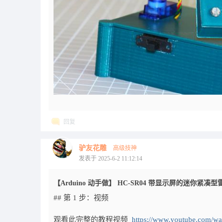
回复
驴友花雕
高级技神
发表于 2025-6-2 11:12:14
【Arduino 动手做】 HC-SR04 带显示屏的迷你紧凑型
## 第 1 步：视频
观看此完整的教程视频
https://www.youtube.com/