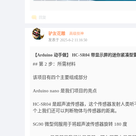
回复
驴友花雕
高级技神
发表于 2025-6-2 11:16:50
【Arduino 动手做】 HC-SR04 带显示屏的迷你紧凑型
## 第 2 步：所需材料
该项目有四个主要组成部分
Arduino nano 是我们项目的亮点
HC-SR04 是超声波传感器，这个传感器发射人
个上我们还可以判断物体与传感器的距离。
SG90 微型伺服用于将超声波传感器旋转 180 度