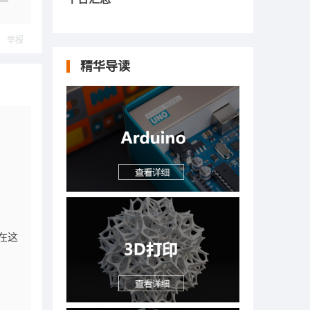
举报
精华导读
在这