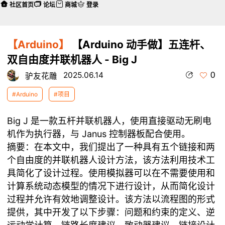
社区首页
论坛
商城
登录
【Arduino】
【Arduino 动手做】五连杆、
双自由度并联机器人 - Big J
0
2025.06.14
驴友花雕
#Arduino
#项目
Big J 是一款五杆并联机器人，使用直接驱动无刷电
机作为执行器，与 Janus 控制器板配合使用。
摘要：在本文中，我们提出了一种具有五个链接和两
个自由度的并联机器人设计方法，该方法利用技术工
具简化了设计过程。使用模拟器可以在不需要使用和
计算系统动态模型的情况下进行设计，从而简化设计
过程并允许有效地调整设计。该方法以流程图的形式
提供，其中开发了以下步骤：问题和约束的定义、逆