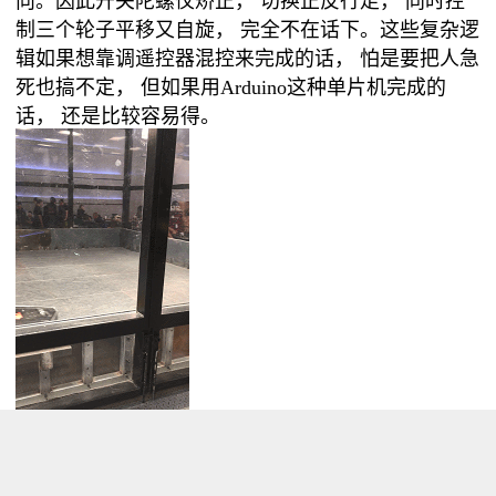
向。因此开关陀螺仪矫正， 切换正反行走， 同时控
制三个轮子平移又自旋， 完全不在话下。这些复杂逻
辑如果想靠调遥控器混控来完成的话， 怕是要把人急
死也搞不定， 但如果用Arduino这种单片机完成的
话， 还是比较容易得。