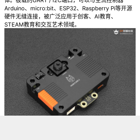
体。板载的UART / I2C端口，可以与主流控制器
Arduino、micro:bit、ESP32、Raspberry Pi等开源
硬件无缝连接，被广泛应用于创客、AI教育、
STEAM教育和交互艺术领域。