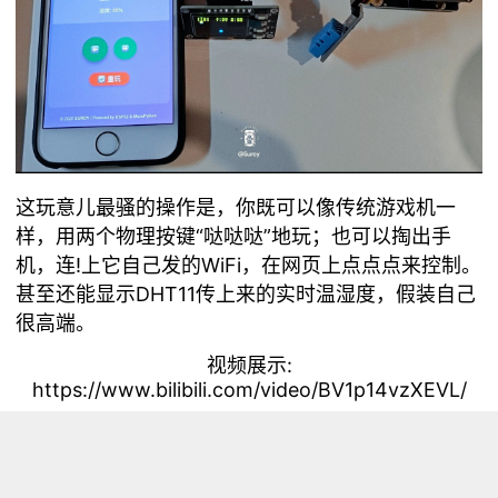
这玩意儿最骚的操作是，你既可以像传统游戏机一
样，用两个物理按键“哒哒哒”地玩；也可以掏出手
机，连!上它自己发的WiFi，在网页上点点点来控制。
甚至还能显示DHT11传上来的实时温湿度，假装自己
很高端。
视频展示:
https://www.bilibili.com/video/BV1p14vzXEVL/
接线图
FireBeetle2-ESP32-C5 x 1
DHT11温湿度传感器 x 1