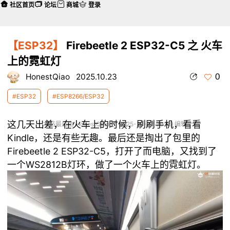
社区首页
论坛
商城
登录
【ESP32】
Firebeetle 2 ESP32-C5 之 火车
上的霓虹灯
0
HonestQiao
2025.10.23
#ESP32
#ESP8266/ESP32
这几天出差，在火车上的时候，刷刷手机，看看
本帖最后由 HonestQiao 于 2025-10-23 20:49 编辑
Kindle，还是有些无趣。最后还是掏出了包里的
Firebeetle 2 ESP32-C5，打开了而电脑，又找到了
一个WS2812B灯环，做了一个火车上的霓虹灯。