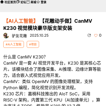
社区首页
论坛
商城
登录
【AI人工智能】
【花雕动手做】CanMV
K230 视觉模块豪华版支架安装
0
2025.10.25
驴友花雕
#AI人工智能
#项目
什么是 CanMV K230？
CanMV 是一套 AI 视觉开发平台，K230 是其核心芯
片。该模块结合了图像采集、AI推理、边缘计算等能
力，适合嵌入式视觉应用开发。
CanMV：类似 OpenMV 的图像处理框架，支持
Python 编程，简化视觉识别开发流程。
K230 芯片：嘉楠科技推出的 AIoT SoC，采用
RISC-V 架构，内置第三代 KPU（AI加速单元），算