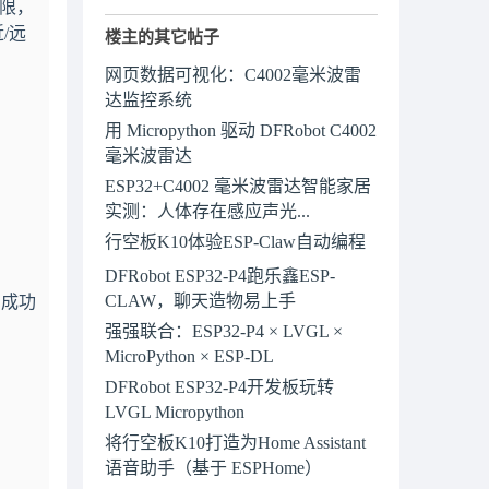
局限，
/远
楼主的其它帖子
网页数据可视化：C4002毫米波雷
达监控系统
用 Micropython 驱动 DFRobot C4002
毫米波雷达
ESP32+C4002 毫米波雷达智能家居
实测：人体存在感应声光...
行空板K10体验ESP-Claw自动编程
DFRobot ESP32-P4跑乐鑫ESP-
CLAW，聊天造物易上手
，成功
强强联合：ESP32-P4 × LVGL ×
MicroPython × ESP-DL
DFRobot ESP32-P4开发板玩转
LVGL Micropython
将行空板K10打造为Home Assistant
语音助手（基于 ESPHome）