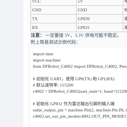
VCC
5V
GND
GND
TX
GPIO0
RX
GPIO1
注意：
一定要接 5V，3.3V 供电可能不稳定。
附上简易测试示例代码：