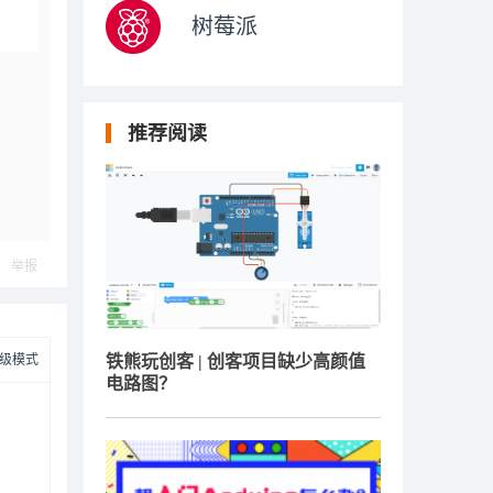
树莓派
推荐阅读
举报
级模式
铁熊玩创客 | 创客项目缺少高颜值
电路图？