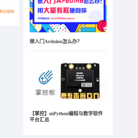
积分规则
想入门Arduino怎么办？
【掌控】mPython编程与教学软件
平台汇总