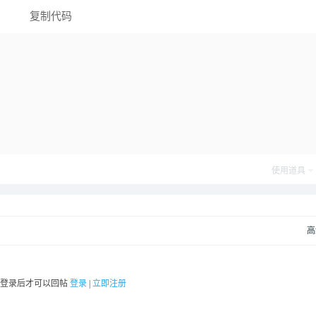
复制代码
使用道具
高
要登录后才可以回帖
登录
|
立即注册