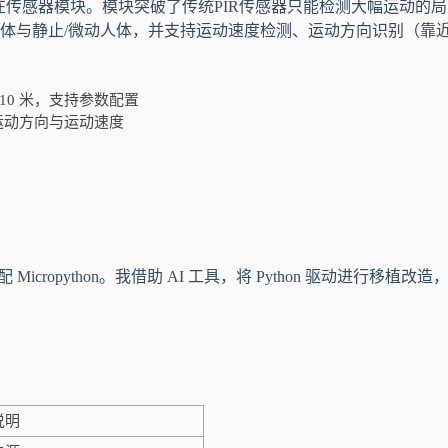
毫米波人体存在传感器模块。模块突破了传统PIR传感器只能检测大幅运动的
人体与静止/微动人体，并支持运动速度检测、运动方向识别（靠近
 10 米，支持参数配置
运动方向与运动速度
 Micropython。我借助 AI 工具，将 Python 驱动进行移植改造
说明