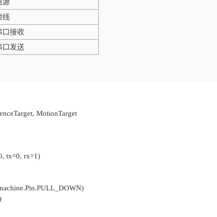
电源
地线
串口接收
串口发送