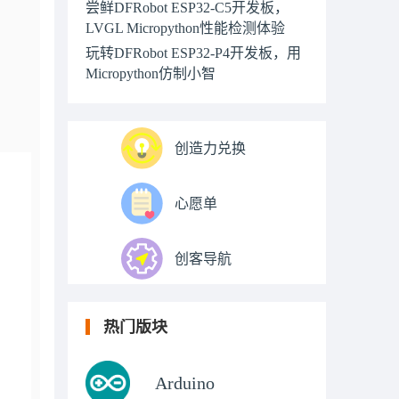
尝鲜DFRobot ESP32-C5开发板，
LVGL Micropython性能检测体验
玩转DFRobot ESP32-P4开发板，用
Micropython仿制小智
创造力兑换
心愿单
创客导航
热门版块
Arduino