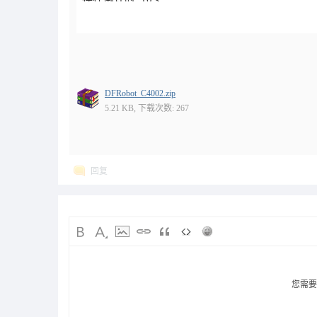
DFRobot_C4002.zip
GPIO2 输出: LOW (未检测到目标)
5.21 KB, 下载次数: 267
回复
您需