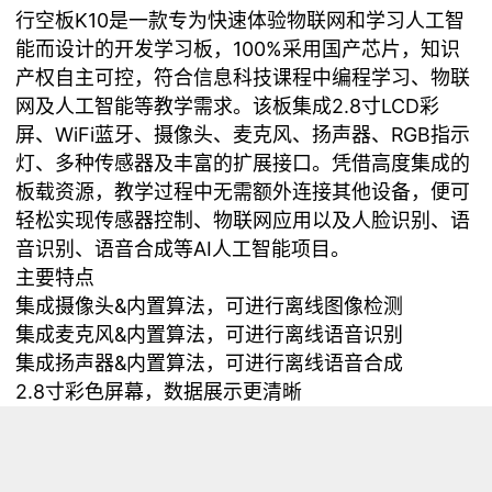
行空板K10是一款专为快速体验物联网和学习人工智
能而设计的开发学习板，100%采用国产芯片，知识
产权自主可控，符合信息科技课程中编程学习、物联
网及人工智能等教学需求。该板集成2.8寸LCD彩
屏、WiFi蓝牙、摄像头、麦克风、扬声器、RGB指示
灯、多种传感器及丰富的扩展接口。凭借高度集成的
板载资源，教学过程中无需额外连接其他设备，便可
轻松实现传感器控制、物联网应用以及人脸识别、语
音识别、语音合成等AI人工智能项目。
主要特点
集成摄像头&内置算法，可进行离线图像检测
集成麦克风&内置算法，可进行离线语音识别
集成扬声器&内置算法，可进行离线语音合成
2.8寸彩色屏幕，数据展示更清晰
集成度高，利于教学
接口丰富，兼容软件多，扩展性好