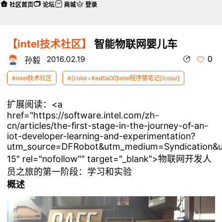
社区首页
论坛
商城
登录
【intel技术社区】
智能物联网婴儿车
0
2016.02.19
孙毅
#intel技术社区
#[color=#ed6a00]intel程序猿笔记[/color]
扩展阅读：
<a
href="https://software.intel.com/zh-
cn/articles/the-first-stage-in-the-journey-of-an-
iot-developer-learning-and-experimentation?
utm_source=DFRobot&utm_medium=Syndication&
15" rel="nofollow"" target="_blank">物联网开发人
员之旅的第一阶段：学习和实验
概述