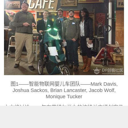
图1——智能物联网婴儿车团队——Mark Davis,
Joshua Sackos, Brian Lancaster, Jacob Wolf,
Monique Tucker
本文将讨论2014年在英特尔举办的波特兰交通创客马
拉松上开发的智能物联网婴儿车， 并展示如何制作一
个智能物联网婴儿车。这个婴儿车具有英特尔®