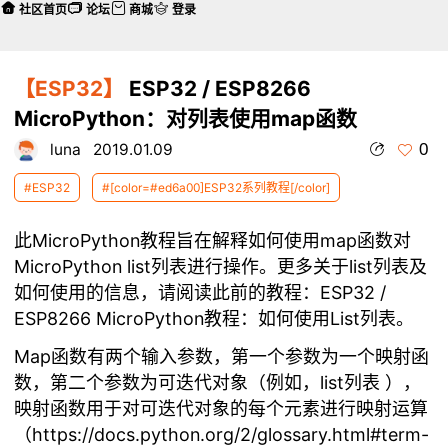
社区首页
论坛
商城
登录
【ESP32】
ESP32 / ESP8266
MicroPython：对列表使用map函数
0
luna
2019.01.09
#ESP32
#[color=#ed6a00]ESP32系列教程[/color]
此MicroPython教程旨在解释如何使用map函数对
MicroPython list列表进行操作。更多关于list列表及
如何使用的信息，请阅读此前的教程：
ESP32 /
ESP8266 MicroPython教程：如何使用List列表
。
Map函数有两个输入参数，第一个参数为一个映射函
数，第二个参数为可迭代对象（例如，list列表 ），
映射函数用于对可迭代对象的每个元素进行映射运算
（
https://docs.python.org/2/glossary.html#term-