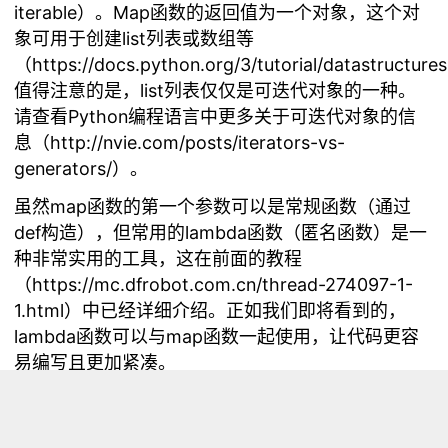
iterable
）。Map函数的返回值为一个对象，这个对
象可用于创建list列表或数组等
（
https://docs.python.org/3/tutorial/datastructure
值得注意的是，list列表仅仅是可迭代对象的一种。
请查看Python编程语言中更多关于可迭代对象的信
息（
http://nvie.com/posts/iterators-vs-
generators/
）。
虽然map函数的第一个参数可以是常规函数（通过
def构造），但常用的lambda函数（匿名函数）是一
种非常实用的工具，这在前面的教程
（
https://mc.dfrobot.com.cn/thread-274097-1-
1.html
）中已经详细介绍。正如我们即将看到的，
lambda函数可以与map函数一起使用，让代码更容
易编写且更加紧凑。
在这个示例中，我们将对一个整数列表使用map函数
进行映射，让list列表中的每个元素都增加1。这只是