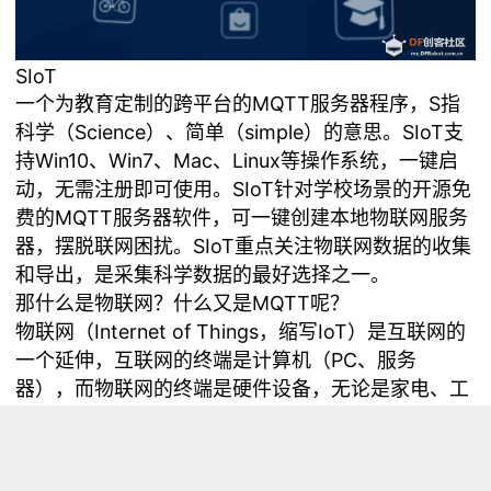
SIoT
一个为教育定制的跨平台的MQTT服务器程序，S指
科学（Science）、简单（simple）的意思。SIoT支
持Win10、Win7、Mac、Linux等操作系统，一键启
动，无需注册即可使用。SIoT针对学校场景的开源免
费的MQTT服务器软件，可一键创建本地物联网服务
器，摆脱联网困扰。SIoT重点关注物联网数据的收集
和导出，是采集科学数据的最好选择之一。
那什么是物联网？什么又是MQTT呢？
物联网（Internet of Things，缩写IoT）是互联网的
一个延伸，互联网的终端是计算机（PC、服务
器），而物联网的终端是硬件设备，无论是家电、工
业设备、汽车、监测仪器，所有这些终端都可以互
联，可以总结为万物互联。
MQTT协议是轻量、简单、开放和易于实现的，这些