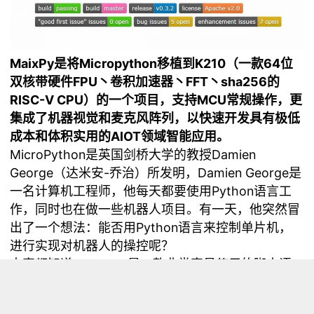
MaixPy是将Micropython移植到K210（一款64位
双核带硬件FPU丶卷积加速器丶FFT丶sha256的
RISC-V CPU）的一个项目，支持MCU常规操作，更
集成了机器视觉和麦克风阵列，以快速开发具有极低
成本和体积实用的AIOT领域智能应用。
MicroPython是英国剑桥大学的教授Damien
George（达米安-乔治）所发明，Damien George是
一名计算机工程师，他每天都要使用Python语言工
作，同时也在做一些机器人项目。有一天，他突然冒
出了一个想法：能否用Python语言来控制单片机，
进行实现对机器人的操控呢？
大家都知道，Python是一款非常容易使用的脚本语
言，它的语法简洁，使用简单，功能强大，容易扩
展。而且python有强大的社区支持，有非常多的库