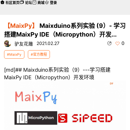
社区首页
论坛
商城
登录
【MaixPy】
Maixduino系列实验 (9）- 学习
搭建MaixPy IDE（Micropython）开发...
0
2021.02.27
驴友花雕
#MaixPy
#官方教程
[md]## Maixduino系列实验（9）---学习搭建
MaixPy IDE（Micropython）开发环境