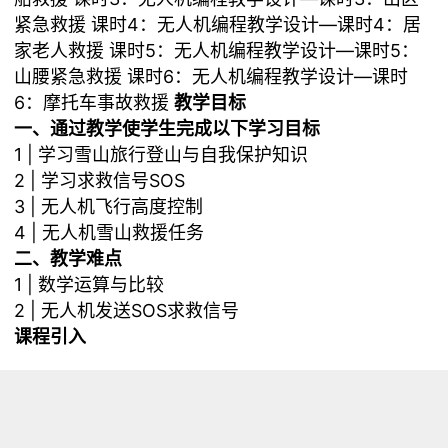
紧急救援
课时4：
无人机编程教学设计—课时4：居
家老人救援
课时5：
无人机编程教学设计—课时5：
山腰紧急救援
课时6：
无人机编程教学设计—课时
6：摩托车事故救援
教学目标
一、通过教学使学生完成以下学习目标
1 | 学习雪山旅行登山与自我保护知识
2 | 学习求救信号SOS
3 | 无人机飞行高度控制
4 | 无人机雪山救援任务
二、教学难点
1 | 数学运算与比较
2 | 无人机发送SOS求救信号
课程引入
亲爱的同学们，救援小组准备好了吗？今天又有新的
任务，无人机模拟雪山上飞行拍摄，突然遭遇暴风
雪，无人机坠落。另一家无人机展开雪山上救援。飞