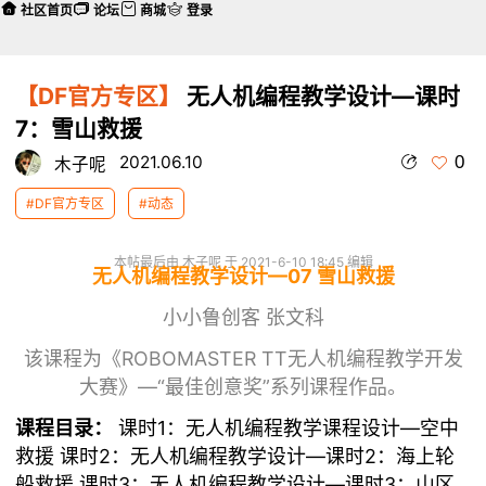
社区首页
论坛
商城
登录
【DF官方专区】
无人机编程教学设计—课时
7：雪山救援
0
2021.06.10
木子呢
#DF官方专区
#动态
本帖最后由 木子呢 于 2021-6-10 18:45 编辑
无人机编程教学设计—07 雪山救援
小小鲁创客 张文科
该课程为《ROBOMASTER TT无人机编程教学开发
大赛》—“最佳创意奖”系列课程作品。
课程目录：
课时1：
无人机编程教学课程设计—空中
救援
课时2：
无人机编程教学设计—课时2：海上轮
船救援
课时3：
无人机编程教学设计—课时3：山区