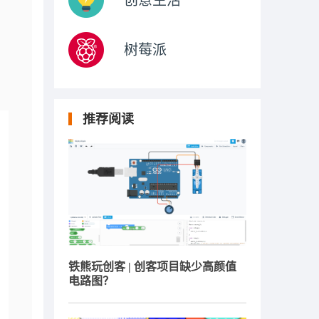
创意生活
树莓派
推荐阅读
铁熊玩创客 | 创客项目缺少高颜值
电路图？