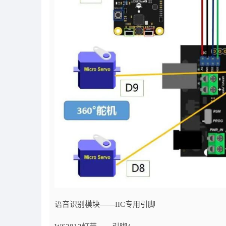
语音识别模块——IIC专用引脚