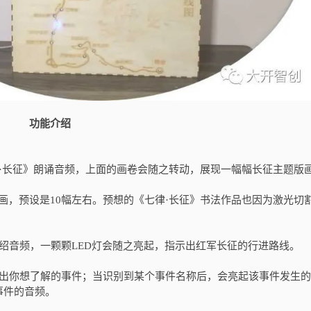
功能介绍
·长征》朗诵音频，上面的画卷会随之转动，展现一幅幅长征主题版画
，预设是10幅左右。预想的《七律·长征》书法作品也因为激光切
绍音频，一颗颗LED灯会随之亮起，指示出红军长征的行进路线。
说出你想了解的事件；当识别到某个事件名称后，会亮起该事件发生
事件的音频。