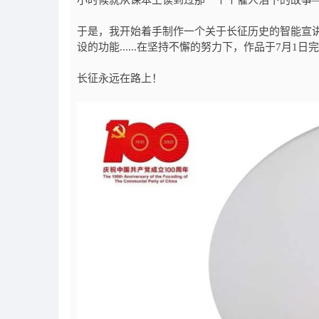
小时候就从课本上读到过那一个个催人泪下的故事——
于是，我开始着手制作一个关于长征历史的智能宣
设的功能......在坚持不懈的努力下，作品于7月
长征永远在路上！