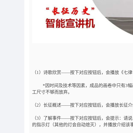
（1）诗歌欣赏——按下对应按钮后，会播放《七律
*因时间及技术等因素，成品的画卷中只有3幅画
工尺寸不够而放弃。
（2）长征概述——按下对应按钮后，会播放长征介
（3）了解事件——按下对应按钮后，会提示：请
的指示灯（其他的灯会自动熄灭），并播放介绍该