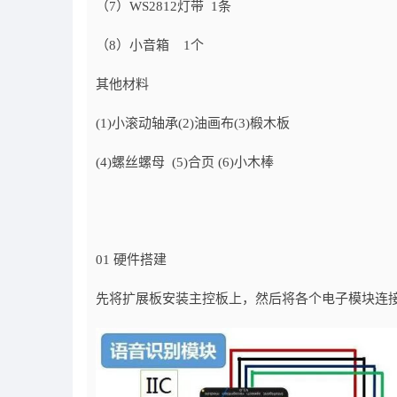
（7）WS2812灯带 1条
（8）小音箱 1个
其他材料
(1)小滚动轴承(2)油画布(3)椴木板
(4)螺丝螺母 (5)合页 (6)小木棒
01 硬件搭建
先将扩展板安装主控板上，然后将各个电子模块连