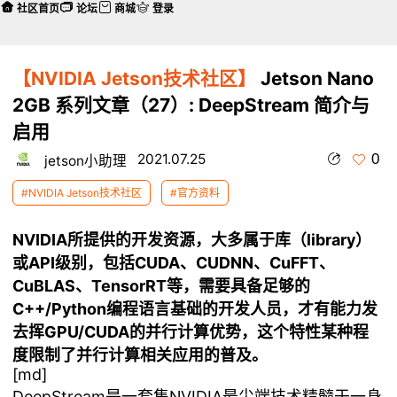
社区首页
论坛
商城
登录
【NVIDIA Jetson技术社区】
Jetson Nano
2GB 系列文章（27）: DeepStream 简介与
启用
0
2021.07.25
jetson小助理
#NVIDIA Jetson技术社区
#官方资料
NVIDIA所提供的开发资源，大多属于库（library）
或API级别，包括CUDA、CUDNN、CuFFT、
CuBLAS、TensorRT等，需要具备足够的
C++/Python编程语言基础的开发人员，才有能力发
去挥GPU/CUDA的并行计算优势，这个特性某种程
度限制了并行计算相关应用的普及。
[md]
DeepStream
是一套集NVIDIA最尖端技术精髓于一身