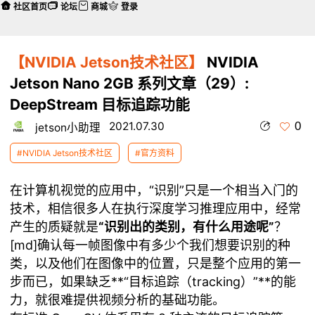
社区首页
论坛
商城
登录
【NVIDIA Jetson技术社区】
NVIDIA
Jetson Nano 2GB 系列文章（29）:
DeepStream 目标追踪功能
0
2021.07.30
jetson小助理
#NVIDIA Jetson技术社区
#官方资料
在计算机视觉的应用中，“识别”只是一个相当入门的
技术，相信很多人在执行深度学习推理应用中，经常
产生的质疑就是
“识别出的类别，有什么用途呢”
？
[md]确认每一帧图像中有多少个我们想要识别的种
类，以及他们在图像中的位置，只是整个应用的第一
步而已，如果缺乏**“目标追踪（tracking）”**的能
力，就很难提供视频分析的基础功能。