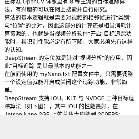
在标准 OpenCV 体系里有 8 种主流的目标追踪算
法，有兴趣的可以在网上搜索并自行研究。
算法的基本逻辑就是需要对视频的相邻帧进行“类别”
与“位置”的比对，因此这部分的计算还是相当消耗计
算资源的，也就是当视频分析软件“开启”目标追踪功
能时，其识别性能必定有所下降，大家必须先有这样
的认知。
DeepStream 的定位就是针对“视频分析”的应用，因
此“目标追踪”是其最基本的功能之一。
在前面使用的 myNano.txt 配置文件中，只需要调整
一个设定值就能开启或关闭这个追踪功能，非常简
单。
DeepStream 支持 IOU、KLT 与 NVDCF 三种目标追
踪算法（如下图），其中 IOU 的性能最好，在
Jetson Nano 2GB 上的总体大约能到 200FPS；
NVDCF 的精确度最高，但目前性能大约只能到
56FPS；KLT 算法目前在性能与精确度的平衡比较
好，总体性也能到 160FPS，因此通常都选择 KLT 追