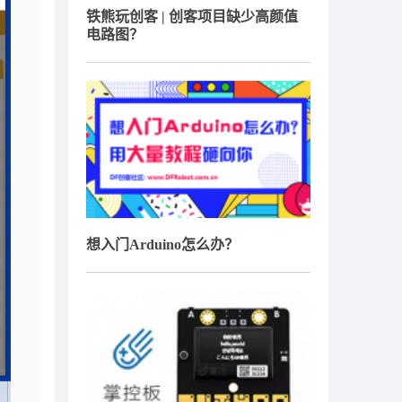
铁熊玩创客 | 创客项目缺少高颜值
电路图？
想入门Arduino怎么办？