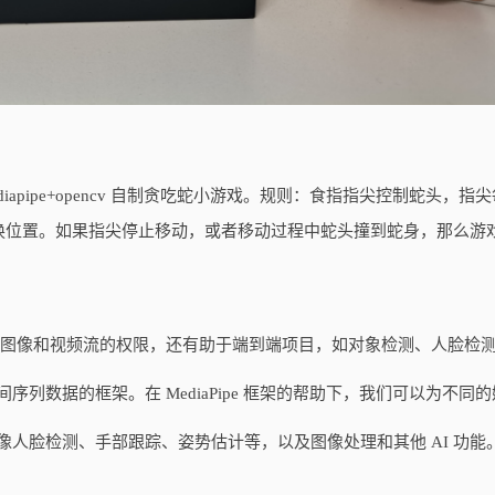
mediapipe+opencv 自制贪吃蛇小游戏。规则：食指指尖控制蛇头，指
换位置。如果指尖停止移动，或者移动过程中蛇头撞到蛇身，那么游
不同图像和视频流的权限，还有助于端到端项目，如对象检测、人脸检
间序列数据的框架。在 MediaPipe 框架的帮助下，我们可以为不同
行像人脸检测、手部跟踪、姿势估计等，以及图像处理和其他 AI 功能