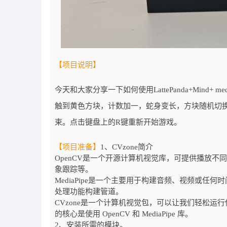
【项目说明】
今天和大家分享一下如何使用LattePanda+Mind+ 
触到黄色方块，计数加一，蛇身变长，方块随机切
束。点击键盘上的R键重新开始游戏。
【项目准备】
1、CVzone简介
OpenCV是一个开源计算机视觉库，可提供播放
象跟踪等。
MediaPipe是一个主要用于构建音频、视频或任何时
处理功能构建管道。
CVzone是一个计算机视觉包，可以让我们轻松运
的核心是使用 OpenCV 和 MediaPipe 库。
2、安装所需的模块。