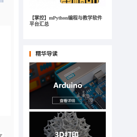
【掌控】mPython编程与教学软件
平台汇总
精华导读