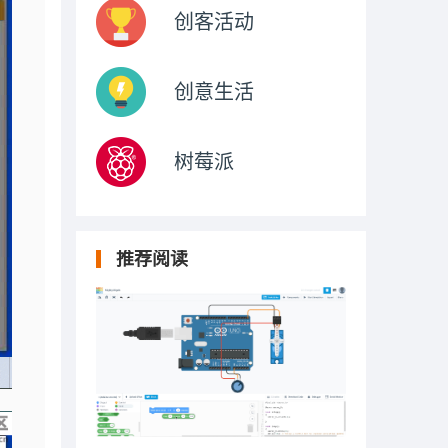
创客活动
创意生活
树莓派
推荐阅读