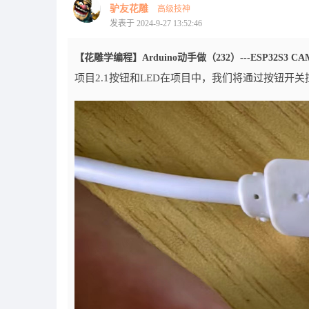
驴友花雕
高级技神
发表于 2024-9-27 13:52:46
【花雕学编程】Arduino动手做（232）---ESP32S3 
项目2.1按钮和LED在项目中，我们将通过按钮开关