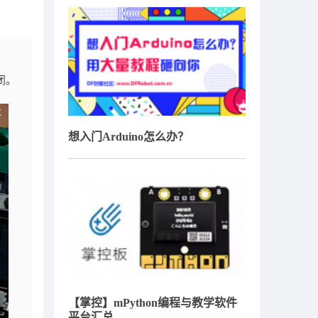
闭。
想入门Arduino怎么办？
【掌控】mPython编程与教学软件
平台汇总