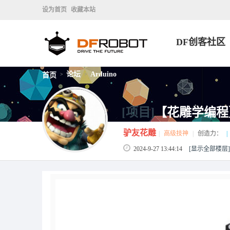
设为首页
收藏本站
DF创客社区
论坛
Arduino
首页
>
>
[项目]
【花雕学编程】A
驴友花雕
|
高级技神
|
创造力：
|
2024-9-27 13:44:14
[显示全部楼层]