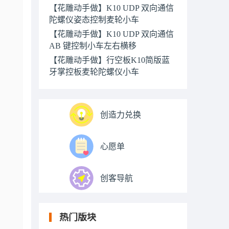
【花雕动手做】K10 UDP 双向通信
陀螺仪姿态控制麦轮小车
【花雕动手做】K10 UDP 双向通信
AB 键控制小车左右横移
【花雕动手做】行空板K10简版蓝
牙掌控板麦轮陀螺仪小车
创造力兑换
心愿单
创客导航
热门版块