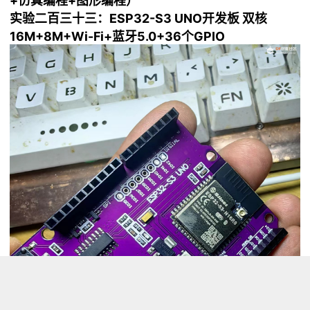
+仿真编程+图形编程）
实验二百三十三：ESP32-S3 UNO开发板 双核
16M+8M+Wi-Fi+蓝牙5.0+36个GPIO