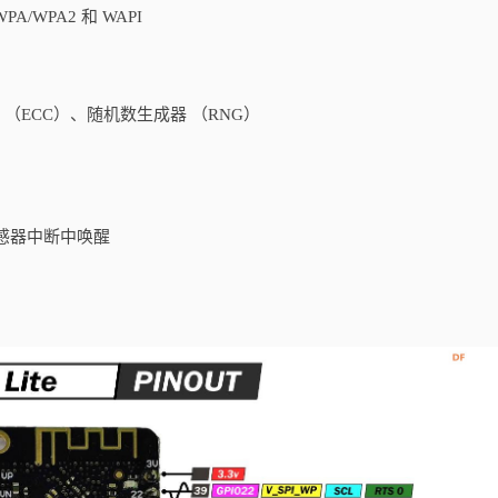
A/WPA2 和 WAPI
 （ECC）、随机数生成器 （RNG）
传感器中断中唤醒