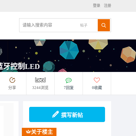
登录
注册
帖子
1蓝牙控制LED
分享
3244浏览
7回复
0收藏
撰写新帖
关于楼主