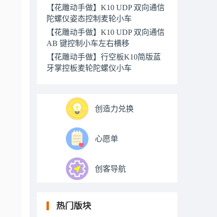
【花雕动手做】K10 UDP 双向通信
陀螺仪姿态控制麦轮小车
【花雕动手做】K10 UDP 双向通信
AB 键控制小车左右横移
【花雕动手做】行空板K10简版蓝
牙掌控板麦轮陀螺仪小车
创造力兑换
心愿单
创客导航
热门版块