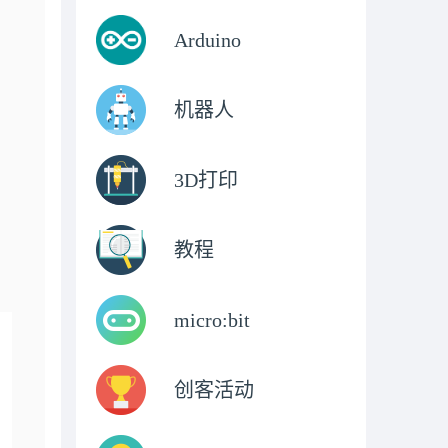
Arduino
机器人
3D打印
教程
micro:bit
创客活动