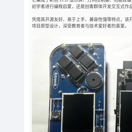
它集成了彩色 LCD 显示屏、方向控制键、功能
初学者进行编程启蒙，还是创客群体开发交互式作品，Ki
凭借其开源友好、易于上手、兼容性强等特点，该
项目原型设计，深受教育者与技术爱好者的喜爱。