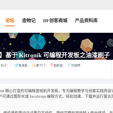
论坛
造物记
DF创客商城
产品资料库
基于 Kitronik 可编程开发板之油漆刷子
帖子：
|
发消息
|
串个门
|
加好友
|
打招呼
 Kitronik 精心打造的可编程游戏机开发板，专为编程教学与创客实践而设
，用户可通过图形化或 JavaScript 编程方式，轻松创建、下载并运行复古