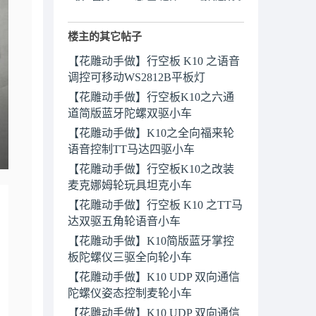
楼主的其它帖子
【花雕动手做】行空板 K10 之语音
调控可移动WS2812B平板灯
【花雕动手做】行空板K10之六通
道简版蓝牙陀螺双驱小车
【花雕动手做】K10之全向福来轮
语音控制TT马达四驱小车
【花雕动手做】行空板K10之改装
麦克娜姆轮玩具坦克小车
【花雕动手做】行空板 K10 之TT马
达双驱五角轮语音小车
【花雕动手做】K10简版蓝牙掌控
板陀螺仪三驱全向轮小车
【花雕动手做】K10 UDP 双向通信
陀螺仪姿态控制麦轮小车
【花雕动手做】K10 UDP 双向通信