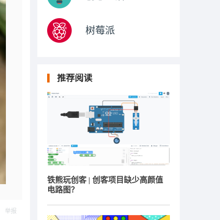
树莓派
推荐阅读
铁熊玩创客 | 创客项目缺少高颜值
电路图？
举报