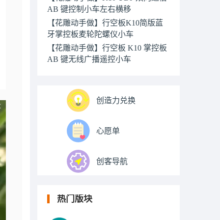
AB 键控制小车左右横移
【花雕动手做】行空板K10简版蓝
牙掌控板麦轮陀螺仪小车
【花雕动手做】行空板 K10 掌控板
AB 键无线广播遥控小车
创造力兑换
心愿单
创客导航
热门版块