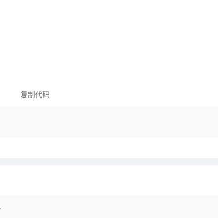
复制代码
子