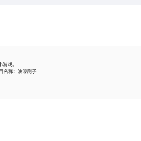
子
小游戏。
目名称：油漆刷子