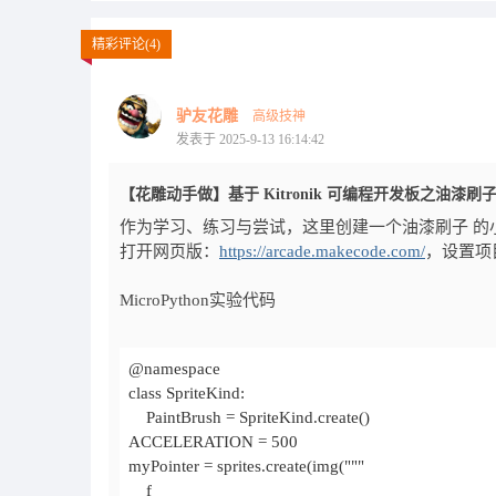
精彩评论(4)
驴友花雕
高级技神
发表于 2025-9-13 16:14:42
【花雕动手做】基于 Kitronik 可编程开发板之油漆刷
作为学习、练习与尝试，这里创建一个油漆刷子 的
打开网页版：
https://arcade.makecode.com/
，设置项
MicroPython实验代码