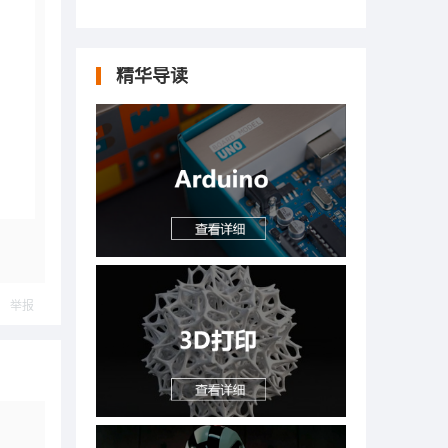
精华导读
举报