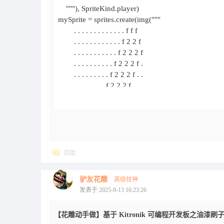
回复
驴友花雕
高级技神
发表于 2025-9-13 16:23:26
【花雕动手做】基于 Kitronik 可编程开发板之油漆刷