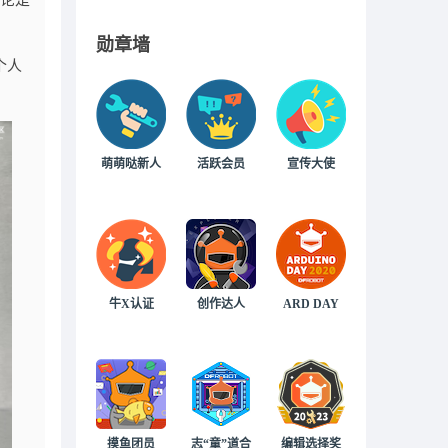
无论是
勋章墙
个人
萌萌哒新人
活跃会员
宣传大使
牛X认证
创作达人
ARD DAY
摸鱼团员
志“童”道合
编辑选择奖