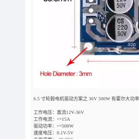
6.5 寸轮毂电机驱动方案之 36V 500W 有霍尔大
工作电压：直流12V-36V
工作电流：<=15A
驱动功率：<=500W
速度电压：0.1V-5V