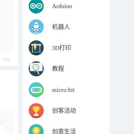
Arduino
机器人
3D打印
举报
教程
micro:bit
创客活动
创意生活