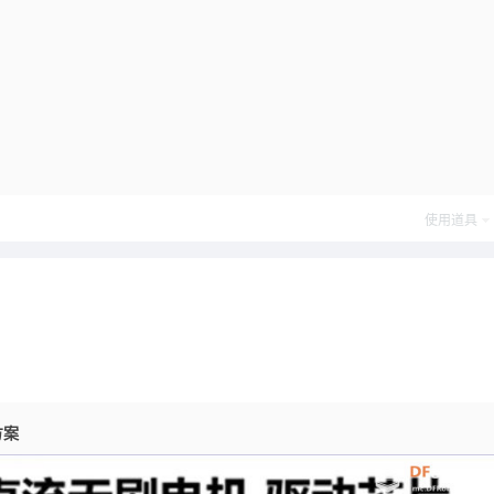
使用道具
方案