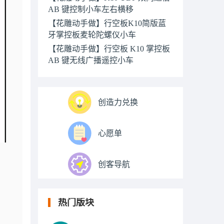
AB 键控制小车左右横移
【花雕动手做】行空板K10简版蓝
牙掌控板麦轮陀螺仪小车
【花雕动手做】行空板 K10 掌控板
AB 键无线广播遥控小车
创造力兑换
心愿单
创客导航
热门版块