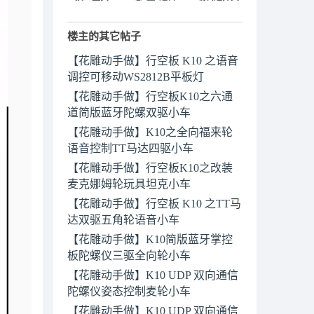
楼主的其它帖子
【花雕动手做】行空板 K10 之语音
调控可移动WS2812B平板灯
【花雕动手做】行空板K10之六通
道简版蓝牙陀螺双驱小车
【花雕动手做】K10之全向福来轮
语音控制TT马达四驱小车
【花雕动手做】行空板K10之改装
麦克娜姆轮玩具坦克小车
【花雕动手做】行空板 K10 之TT马
达双驱五角轮语音小车
【花雕动手做】K10简版蓝牙掌控
板陀螺仪三驱全向轮小车
【花雕动手做】K10 UDP 双向通信
陀螺仪姿态控制麦轮小车
【花雕动手做】K10 UDP 双向通信