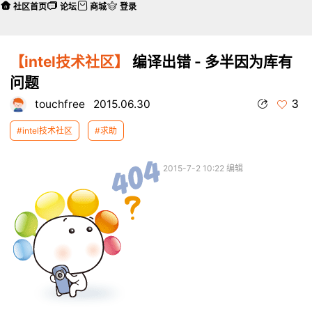
社区首页
论坛
商城
登录
【intel技术社区】
编译出错 - 多半因为库有
问题
3
touchfree
2015.06.30
#intel技术社区
#求助
本帖最后由 touchfree 于 2015-7-2 10:22 编辑