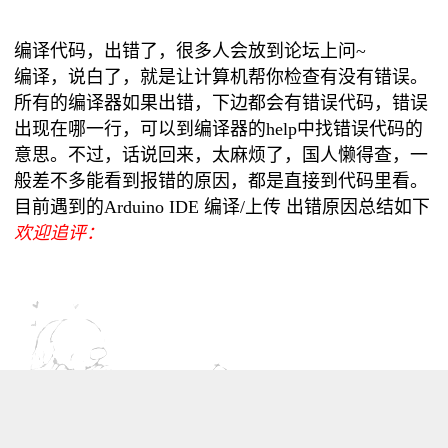
编译代码，出错了，很多人会放到论坛上问~
编译，说白了，就是让计算机帮你检查有没有错误。
所有的编译器如果出错，下边都会有错误代码，错误
出现在哪一行，可以到编译器的help中找错误代码的
意思。不过，话说回来，太麻烦了，国人懒得查，一
般差不多能看到报错的原因，都是直接到代码里看。
目前遇到的Arduino IDE 编译/上传 出错原因总结如下
欢迎追评：
1 程序书写格式/语法有误
1.1 ();{};括号少了，多了；