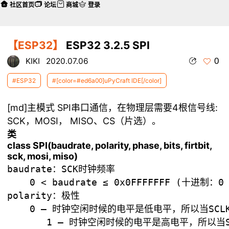
社区首页
论坛
商城
登录
【ESP32】
ESP32 3.2.5 SPI
0
KIKI
2020.07.06
#ESP32
#[color=#ed6a00]uPyCraft IDE[/color]
[md]主模式 SPI串口通信，在物理层需要4根信号线:
SCK，MOSI， MISO、CS（片选）。
类
class SPI(baudrate, polarity, phase, bits, firtbit,
sck, mosi, miso)
baudrate：SCK时钟频率

    0 < baudrate ≤ 0x0FFFFFFF (十进制：0 <
polarity：极性

    0 — 时钟空闲时候的电平是低电平，所以当SC
       1 — 时钟空闲时候的电平是高电平，所以当