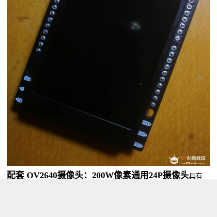
配套 OV2640摄像头：200W像素通用24P摄像头
具有
200万像素（1632x1232像素），其体积小、工作电压低，提供单片
UXGA摄像和影像处理器的所有功能。通过SCCB总线控制，可以输
出整帧、子采样、取窗口等方式的各种分辨率10位采样数据。该产