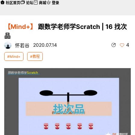
社区首页
论坛
商城
登录
【Mind+】
跟数学老师学Scratch | 16 找次
品
4
2020.07.14
怀若谷
#Mind+
#教程