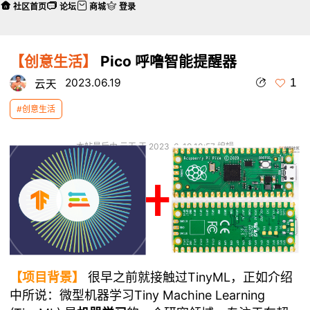
社区首页
论坛
商城
登录
【创意生活】
Pico 呼噜智能提醒器
1
2023.06.19
云天
#创意生活
本帖最后由 云天 于 2023-6-19 10:57 编辑
【项目背景】
很早之前就接触过TinyML，正如介绍
中所说：微型机器学习Tiny Machine Learning