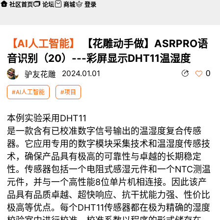
社区首页
论坛
商城
登录
【AI人工智能】
【花雕动手做】ASRPRO语
音识别（20）---彩屏显示DHT11温湿度
0
2024.01.01
驴友花雕
#AI人工智能
#项目
本例实验采用DHT11
是一款含有已校准数字信号输出的温湿度复合传感
器。它应用专用的数字模块采集技术和温湿度传感技
术，确保产品具有极高的可靠性与卓越的长期稳定
性。传感器包括一个电阻式感湿元件和一个NTC测温
元件，并与一个高性能8位单片机相连接。因此该产
品具有品质卓越、超快响应、抗干扰能力强、性价比
极高等优点。每个DHT11传感器都在极为精确的湿度