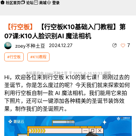
社区首页
论坛
商城
登录
【行空板】
【行空板K10基础入门教程】第
07课:K10人脸识别AI 魔法相机
7
2024.12.27
zoey不种土豆
#行空板
#K10教程
本帖最后由 zoey不种土豆 于 2025-6-16 10:33 编辑
Hi，欢迎各位来到
行空板 K10
的第七课！刚刚过去的
圣诞节，你是怎么度过的呢？今天我们就来探索如何
利用行空板自制一款 AI 魔法相机，我们能用它来拍
下照片，还可以一键添加各种精美的圣诞节装饰效
果，制作我们的圣诞照片。