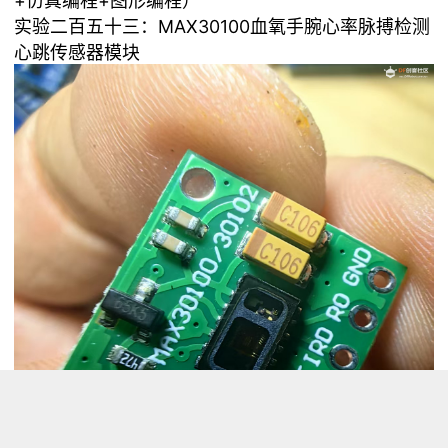
+仿真编程+图形编程）
实验二百五十三：MAX30100血氧手腕心率脉搏检测
心跳传感器模块