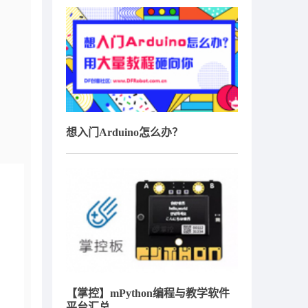
想入门Arduino怎么办？
【掌控】mPython编程与教学软件
平台汇总