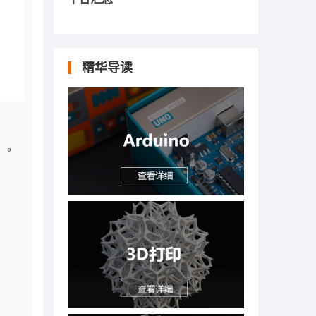
精华导读
s）。