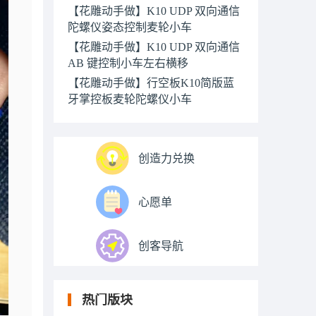
【花雕动手做】K10 UDP 双向通信
陀螺仪姿态控制麦轮小车
【花雕动手做】K10 UDP 双向通信
AB 键控制小车左右横移
【花雕动手做】行空板K10简版蓝
牙掌控板麦轮陀螺仪小车
创造力兑换
心愿单
创客导航
热门版块