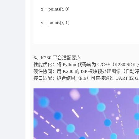
6、K230 平台适配要点
性能优化：将 Python 代码转为 C/C++（K230 
硬件协同：用 K230 的 ISP 模块预处理图像（自动
接口适配：拟合结果（k,b）可直接通过 UART 或 GP