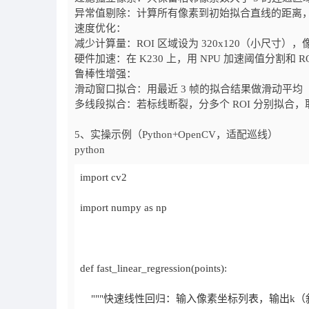
异常值剔除：计算所有像素到初始拟合直线的距离，
速度优化：
减少计算量：ROI 区域设为 320x120（小尺寸），
硬件加速：在 K230 上，用 NPU 加速阈值分割和
鲁棒性增强：
滑动窗口拟合：用最近 3 帧的拟合结果做滑动平均（如 k_
多线段拟合：若标线断裂，分多个 ROI 分别拟合
5、实操示例（Python+OpenCV，适配巡线）
python