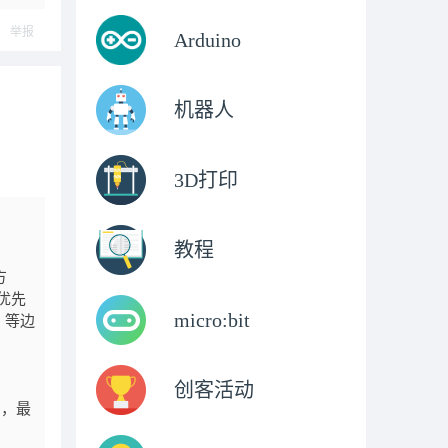
举报
Arduino
机器人
3D打印
教程
方
优先
micro:bit
 等边
创客活动
），最