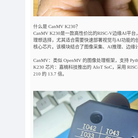
什么是 CanMV K230？
CanMV K230是一款高性价比的RISC-V边缘
理想选择，尤其适合需要快速部署视觉与AI功能的创客、
核心芯片。该模块结合了图像采集、AI推理、边缘
CanMV：类似 OpenMV 的图像处理框架，支持 P
K230 芯片：嘉楠科技推出的 AIoT SoC，采用 RI
210 的 13.7 倍。