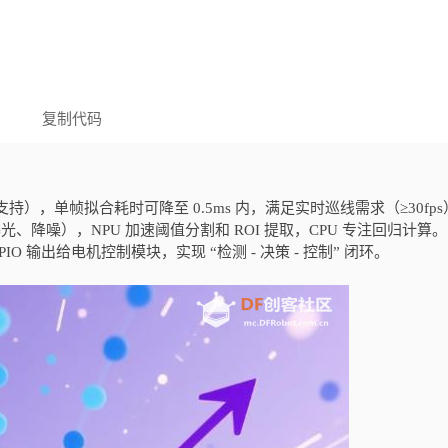
复制代码
SDK 支持），单帧拟合耗时可降至 0.5ms 内，满足实时巡线需求（≥30fp
曝光、降噪），NPU 加速阈值分割和 ROI 提取，CPU 专注回归计算。
IO 输出给电机控制模块，实现 “检测 - 决策 - 控制” 闭环。