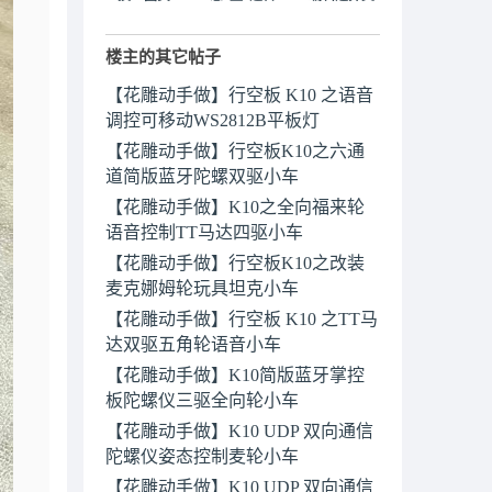
楼主的其它帖子
【花雕动手做】行空板 K10 之语音
调控可移动WS2812B平板灯
【花雕动手做】行空板K10之六通
道简版蓝牙陀螺双驱小车
【花雕动手做】K10之全向福来轮
语音控制TT马达四驱小车
【花雕动手做】行空板K10之改装
麦克娜姆轮玩具坦克小车
【花雕动手做】行空板 K10 之TT马
达双驱五角轮语音小车
【花雕动手做】K10简版蓝牙掌控
板陀螺仪三驱全向轮小车
【花雕动手做】K10 UDP 双向通信
陀螺仪姿态控制麦轮小车
【花雕动手做】K10 UDP 双向通信