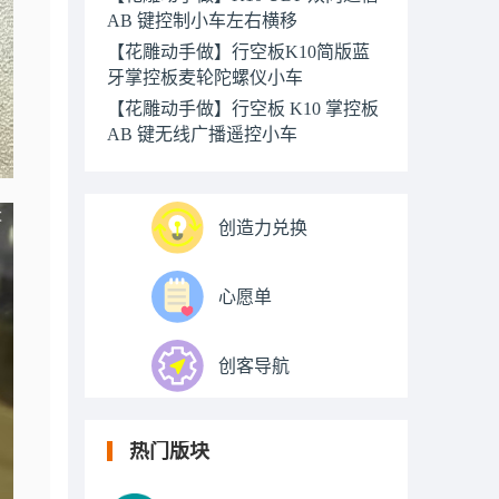
AB 键控制小车左右横移
【花雕动手做】行空板K10简版蓝
牙掌控板麦轮陀螺仪小车
【花雕动手做】行空板 K10 掌控板
AB 键无线广播遥控小车
创造力兑换
心愿单
创客导航
热门版块