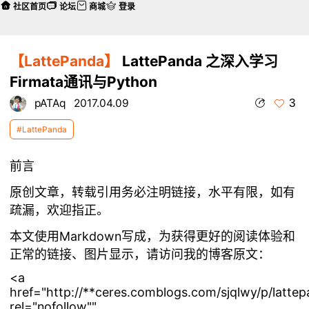
社区首页
论坛
商城
登录
【LattePanda】
LattePanda 之深入学习
Firmata通讯与Python
3
pATAq
2017.04.09
#LattePanda
前言
原创文章，转载引用务必注明链接，水平有限，如有
疏漏，欢迎指正。
本文使用Markdown写成，为获得更好的阅读体验和
正常的链接、图片显示，请访问我的博客原文：
<a
href="http://**ceres.comblogs.com/sjqlwy/p/lattep
rel="nofollow""