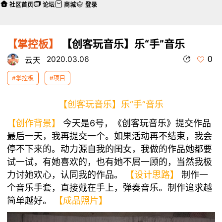
社区首页
论坛
商城
登录
【掌控板】
【创客玩音乐】乐“手”音乐
0
2020.03.06
云天
#掌控板
#项目
【创客玩音乐】乐“手”音乐
【创作背景】
今天是6号，《创客玩音乐》提交作品
最后一天，我再提交一个。如果活动再不结束，我会
停不下来的。动力源自我的闺女，我做的作品她都要
试一试，有她喜欢的，也有她不屑一顾的，当然我极
力讨她欢心，认同我的作品。
【设计思路】
制作一
个音乐手套，直接戴在手上，弹奏音乐。制作追求越
简单越好。
【成品照片】