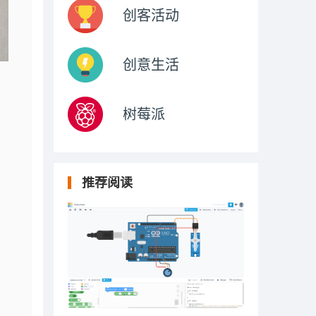
创客活动
创意生活
树莓派
推荐阅读