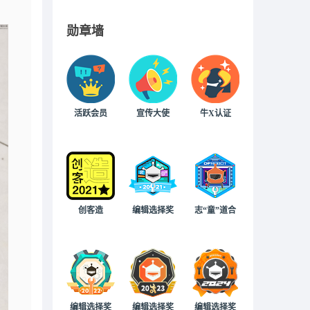
勋章墙
活跃会员
宣传大使
牛X认证
创客造
编辑选择奖
志“童”道合
编辑选择奖
编辑选择奖
编辑选择奖