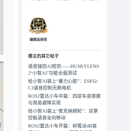
编辑选择奖
楼主的其它帖子
语音操控AI视觉——HUSKYLENS
2“小智AI”功能全面测试
给小智AI装上“暴力心脏”：ESP32-
C3语音控制无刷电机
ROS2雷达小车中篇：四层车身搭建
与简易避障实现
给小智AI装上“麦克纳姆轮”：双掌
控板语音全向移动
ROS2雷达小车开篇：树莓派4B装