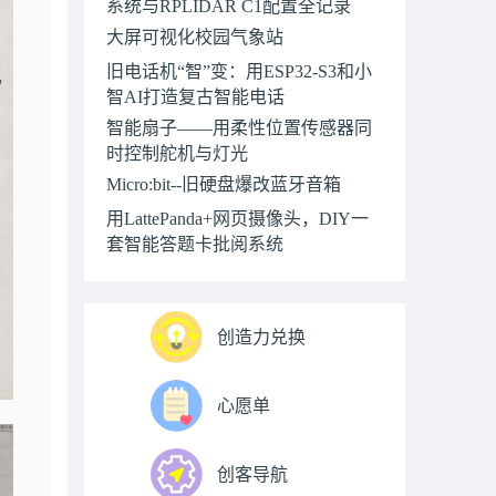
系统与RPLIDAR C1配置全记录
大屏可视化校园气象站
旧电话机“智”变：用ESP32-S3和小
智AI打造复古智能电话
智能扇子——用柔性位置传感器同
时控制舵机与灯光
Micro:bit--旧硬盘爆改蓝牙音箱
用LattePanda+网页摄像头，DIY一
套智能答题卡批阅系统
创造力兑换
心愿单
创客导航