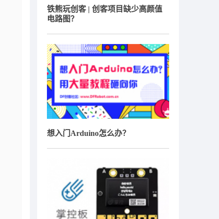
铁熊玩创客 | 创客项目缺少高颜值
电路图？
想入门Arduino怎么办？