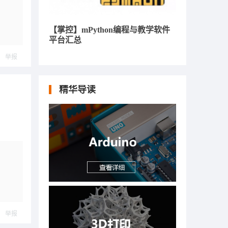
【掌控】mPython编程与教学软件
平台汇总
举报
精华导读
举报