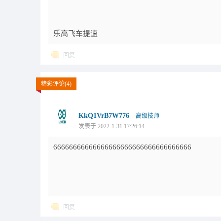
乐高飞车提速
回复
精彩评论(4)
KkQ1VrB7W776
高级技师
发表于 2022-1-31 17:26:14
66666666666666666666666666666666666
回复