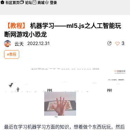
社区首页
论坛
商城
登录
【教程】
机器学习——ml5.js之人工智能玩
断网游戏小恐龙
3
2022.12.31
云天
#教程
本帖最后由 云天 于 2022-12-31 14:33 编辑
最近在学习机器学习方面的知识，想着做个东西玩玩，然后