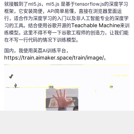
就接触到了ml5.js，ml5.js 是基于tensorflow.js的深度学习
框架，它安装简便，API简单易懂，直接在浏览器里面运
行，适合作为深度学习的入门以及非人工智能专业的深度学
Teachable Machine
习的工具。结合使用谷歌开源的
来训
练模型。这里不得不夸一下谷歌工程师的创造力，让我们能
在不写一行代码的情况下训练模型。
国内，我使用英荔AI训练平台，
https://train.aimaker.space/train/image/
。
本项目结合Teachable Machine和Chrome断网小游戏，通
过图像识别来玩呢？显然是可以的，只是需要获得Chrome